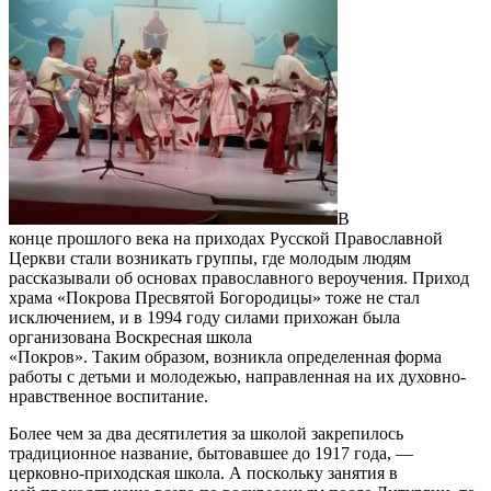
В
конце
прошлого
века на приходах Русской Православной
Церкви стали возникать группы, где молодым людям
рассказывали об основах православного вероучения.
Приход
храма «Покрова
Пресвятой Богородицы» тоже не стал
исключением, и в 1994 году силами прихожан была
организована Воскресная школа
«Покров».
Таким
образом,
возникла определенная форма
работы с детьми и молодежью, направленная на их духовно-
нравственное воспитание.
Более чем за два десятилетия за
школой
закрепилось
традиционное название, бытовавшее до 1917 года, —
церковно-приходская школа. А поскольку занятия в