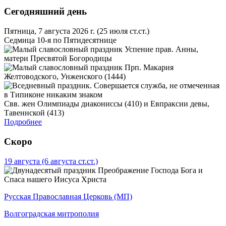
Сегодняшний день
Пятница, 7 августа 2026 г.
(25 июля ст.ст.)
Седмица 10-я по Пятидесятнице
Успение прав. Анны,
матери Пресвятой Богородицы
Прп. Макария
Желтоводского, Унженского (1444)
Свв. жен Олимпиады диакониссы (410) и Евпраксии девы,
Тавеннской (413)
Подробнее
Скоро
19 августа
(6 августа ст.ст.)
Преображение Господа Бога и
Спаса нашего Иисуса Христа
Русская Православная Церковь (МП)
Волгоградская митрополия