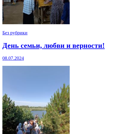
Без рубрики
День семьи, любви и верности!
08.07.2024