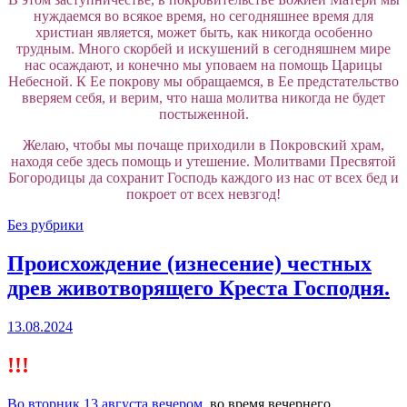
нуждаемся во всякое время, но сегодняшнее время для
христиан является, может быть, как никогда особенно
трудным. Много скорбей и искушений в сегодняшнем мире
нас осаждают, и конечно мы уповаем на помощь Царицы
Небесной. К Ее покрову мы обращаемся, в Ее предстательство
вверяем себя, и верим, что наша молитва никогда не будет
постыженной.
Желаю, чтобы мы почаще приходили в Покровский храм,
находя себе здесь помощь и утешение. Молитвами Пресвятой
Богородицы да сохранит Господь каждого из нас от всех бед и
покроет от всех невзгод!
Без рубрики
Происхождение (изнесение) честных
древ животворящего Креста Господня.
13.08.2024
!!!
Во вторник 13 августа вечером
, во время вечернего