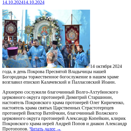
14.10.2024
14.10.2024
14 октября 2024
года, в день Покрова Пресвятой Владычицы нашей
Богородицы торжественное богослужение в нашем храме
возглавил епископ Калачевский и Палласовский Иоанн.
Архиерею сослужили благочинный Волго-Ахтубинского
церковного округа протоиерей Димитрий Старшинин,
настоятель Покровского храма протоиерей Олег Кириченко,
настоятель храма святых Царственных Страстотерпцев
протоиерей Виктор Ватейчкин, благочинный Волжского
церковного округа протоиерей Александр Копейкин, клирик
Покровского храма иерей Андрей Попов и диакон Александр
Протопопов.
Читать далее
→