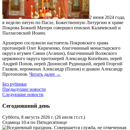
2 июня 2024 года,
в неделю пятую по Пасхе, Божественную Литургию в храме
Покрова Божией Матери совершил епископ Калачевский и
Палласовский Иоанн.
Архиерею сослужили настоятель Покровского храма
протоиерей Олег Кириченко, благочинный монастырского
округа игумен Савин (Аганин), благочинный Волжского
церковного округа протоиерей Александр Копейкин, иерей
Андрей Попов, иерей Дионисий Рудницкий, иерей Георгий
Глазков, иеромонах Александр (Попов) и диакон Александр
Протопопов.
Читать далее
→
Без рубрики
Предыдущие новости
Следующие новости
Сегодняшний день
Суббота, 8 августа 2026 г.
(26 июля ст.ст.)
Седмица 10-я по Пятидесятнице