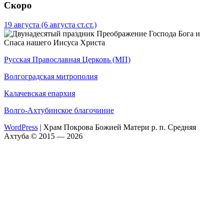
Скоро
19 августа
(6 августа ст.ст.)
Преображение Господа Бога и
Спаса нашего Иисуса Христа
Русская Православная Церковь (МП)
Волгоградская митрополия
Калачевская епархия
Волго-Ахтубинское благочиние
WordPress
|
Храм Покрова Божией Матери р. п. Средняя
Ахтуба © 2015 — 2026