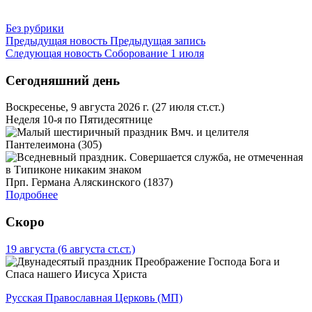
Без рубрики
Предыдущая новость
Предыдущая запись
Следующая новость
Соборование 1 июля
Сегодняшний день
Воскресенье, 9 августа 2026 г.
(27 июля ст.ст.)
Неделя 10-я по Пятидесятнице
Вмч. и целителя
Пантелеимона (305)
Прп. Германа Аляскинского (1837)
Подробнее
Скоро
19 августа
(6 августа ст.ст.)
Преображение Господа Бога и
Спаса нашего Иисуса Христа
Русская Православная Церковь (МП)