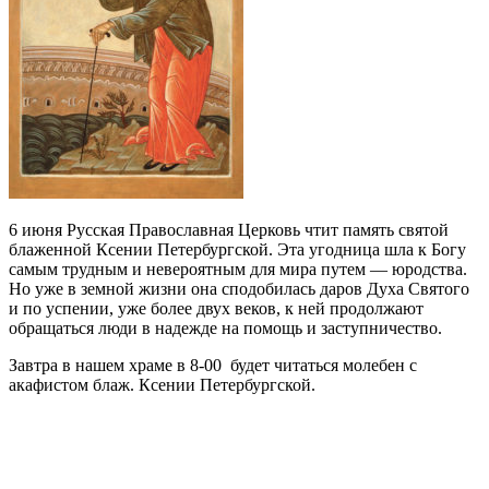
6 июня Русская Православная Церковь чтит память святой
блаженной Ксении Петербургской. Эта угодница шла к Богу
самым трудным и невероятным для мира путем — юродства.
Но уже в земной жизни она сподобилась даров Духа Святого
и по успении, уже более двух веков, к ней продолжают
обращаться люди в надежде на помощь и заступничество.
Завтра в нашем храме в 8-00 будет читаться молебен с
акафистом блаж. Ксении Петербургской.