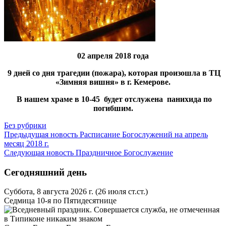
02 апреля 2018 года
9 дней со дня трагедии (пожара), которая произошла в
ТЦ
«Зимняя вишня»
в г. Кемерове.
В нашем храме в 10-45
будет отслужена
панихида по
погибшим.
Без рубрики
Предыдущая новость
Расписание Богослужений на апрель
месяц 2018 г.
Следующая новость
Праздничное Богослужение
Сегодняшний день
Суббота, 8 августа 2026 г.
(26 июля ст.ст.)
Седмица 10-я по Пятидесятнице