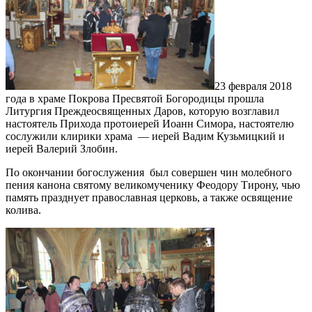
23 февраля 2018
года в храме Покрова Пресвятой Богородицы прошла
Литургия Преждеосвященных Даров, которую возглавил
настоятель Прихода протоиерей Иоанн Симора, настоятелю
сослужили клирики храма — иерей Вадим Кузьмицкий и
иерей Валерий Злобин.
По окончании богослужения был совершен чин молебного
пения канона святому великомученику Феодору Тирону, чью
память празднует православная церковь, а также освящение
колива.