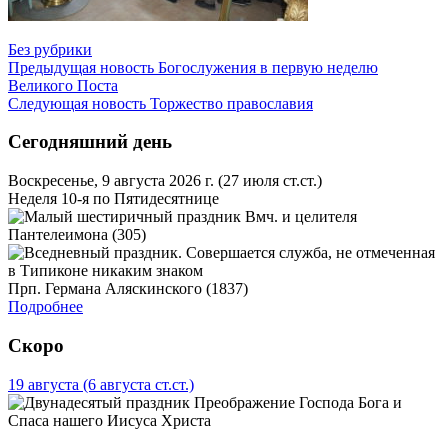
Без рубрики
Предыдущая новость
Богослужения в первую неделю
Великого Поста
Следующая новость
Торжество православия
Сегодняшний день
Воскресенье, 9 августа 2026 г.
(27 июля ст.ст.)
Неделя 10-я по Пятидесятнице
Вмч. и целителя
Пантелеимона (305)
Прп. Германа Аляскинского (1837)
Подробнее
Скоро
19 августа
(6 августа ст.ст.)
Преображение Господа Бога и
Спаса нашего Иисуса Христа