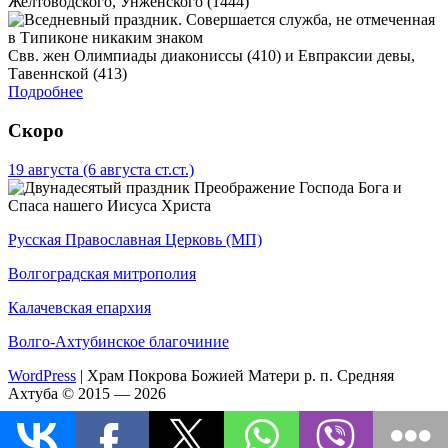
Желтоводского, Унженского (1444)
Свв. жен Олимпиады диакониссы (410) и Евпраксии девы,
Тавеннской (413)
Подробнее
Скоро
19 августа
(6 августа ст.ст.)
Преображение Господа Бога и
Спаса нашего Иисуса Христа
Русская Православная Церковь (МП)
Волгоградская митрополия
Калачевская епархия
Волго-Ахтубинское благочиние
WordPress
|
Храм Покрова Божией Матери р. п. Средняя
Ахтуба © 2015 — 2026