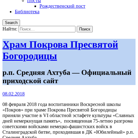
Посты
Рождественский пост
Библиотека
Search
Найти:
Храм Покрова Пресвятой
Богородицы
р.п. Средняя Ахтуба — Официальный
приходской сайт
08.02.2018
08 февраля 2018 года воспитанники Воскресной школы
«Покров» при храме Покрова Пресвятой Богородицы
приняли участие в VI областной эстафете культуры «Славных
дней немеркнущая память», посвященная 75-летию разгрома
советскими войсками немецко-фашистских войск в
Сталинградской битве, проходившая в ДК «Юбилейный» р.п.
Средняя Ахтуба.