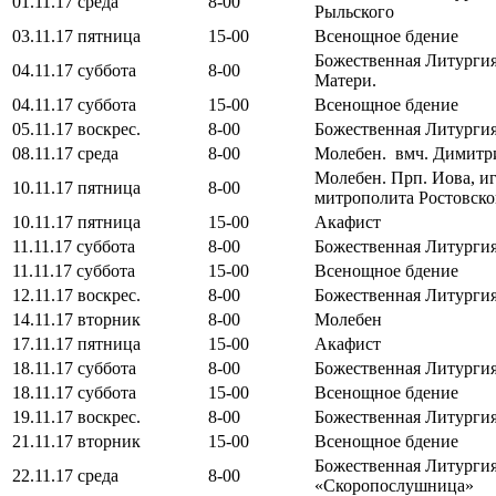
01.11.17 среда
8-00
Рыльского
03.11.17 пятница
15-00
Всенощное бдение
Божественная Литургия
04.11.17 суббота
8-00
Матери.
04.11.17 суббота
15-00
Всенощное бдение
05.11.17 воскрес.
8-00
Божественная Литургия
08.11.17 среда
8-00
Молебен. вмч. Димитр
Молебен. Прп. Иова, и
10.11.17 пятница
8-00
митрополита Ростовско
10.11.17 пятница
15-00
Акафист
11.11.17 суббота
8-00
Божественная Литурги
11.11.17 суббота
15-00
Всенощное бдение
12.11.17 воскрес.
8-00
Божественная Литурги
14.11.17 вторник
8-00
Молебен
17.11.17 пятница
15-00
Акафист
18.11.17 суббота
8-00
Божественная Литурги
18.11.17 суббота
15-00
Всенощное бдение
19.11.17 воскрес.
8-00
Божественная Литурги
21.11.17 вторник
15-00
Всенощное бдение
Божественная Литурги
22.11.17 среда
8-00
«Скоропослушница»