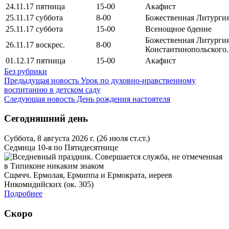
24.11.17 пятница
15-00
Акафист
25.11.17 суббота
8-00
Божественная Литурги
25.11.17 суббота
15-00
Всенощное бдение
Божественная Литургия.
26.11.17 воскрес.
8-00
Константинопольского.
01.12.17 пятница
15-00
Акафист
Без рубрики
Предыдущая новость
Урок по духовно-нравственному
воспитанию в детском саду
Следующая новость
День рождения настоятеля
Сегодняшний день
Суббота, 8 августа 2026 г.
(26 июля ст.ст.)
Седмица 10-я по Пятидесятнице
Сщмчч. Ермолая, Ермиппа и Ермократа, иереев
Никомидийских (ок. 305)
Подробнее
Скоро