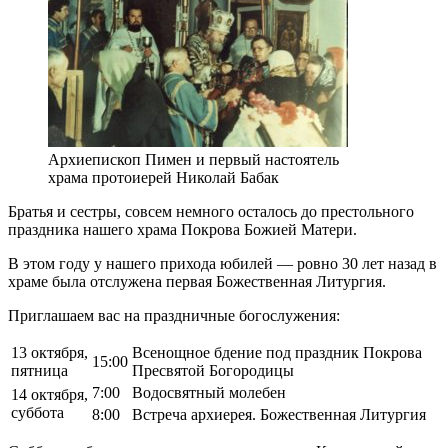
Архиепископ Пимен и первый настоятель
храма протоиерей Николай Бабак
Братья и сестры, совсем немного осталось до престольного
праздника нашего храма Покрова Божией Матери.
В этом году у нашего прихода юбилей — ровно 30 лет назад в
храме была отслужена первая Божественная Литургия.
Приглашаем вас на праздничные богослужения:
13 октября,
Всенощное бдение под праздник Покрова
15:00
пятница
Пресвятой Богородицы
7:00
Водосвятный молебен
14 октября,
суббота
8:00
Встреча архиерея. Божественная Литургия