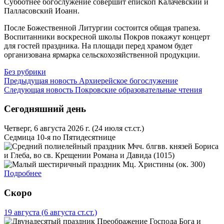
Субботнее богослужение совершит епископ Калачевский и
Палласовский Иоанн.
После Божественной Литургии состоится общая трапеза.
Воспитанники воскресной школы Покров покажут концерт
для гостей праздника. На площади перед храмом будет
организована ярмарка сельскохозяйственной продукции.
Без рубрики
Предыдущая новость
Архиерейское богослужение
Следующая новость
Покровские образовательные чтения
Сегодняшний день
Четверг, 6 августа 2026 г.
(24 июля ст.ст.)
Седмица 10-я по Пятидесятнице
Мчч. блгвв. князей Бориса
и Глеба, во св. Крещении Романа и Давида (1015)
Мц. Христины (ок. 300)
Подробнее
Скоро
19 августа
(6 августа ст.ст.)
Преображение Господа Бога и