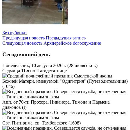
Без рубрики
Предыдущая новость
Предыдущая запись
Следующая новость
Архиерейское богослужение
Сегодняшний день
Понедельник, 10 августа 2026 г.
(28 июля ст.ст.)
Седмица 11-я по Пятидесятнице
Смоленской иконы
Божией Матери, именуемой "Одигитрия" (Путеводительница)
(1046)
Апп. от 70-ти Прохора, Никанора, Тимона и Пармена
диаконов (I)
Свт. Питирима, еп. Тамбовского (1698)