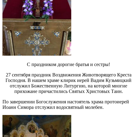
С праздником дорогие братья и сестры!
27 сентября праздник Воздвижения Животворящего Креста
Господня. В нашем храме клирик иерей Вадим Кузьмицкий
отслужил Божественную Литургию, на которой многие
прихожане причастились Святых Христовых Таин.
По завершении Богослужения настоятель храма протоиерей
Иоанн Симора отслужил водосвятный молебен.