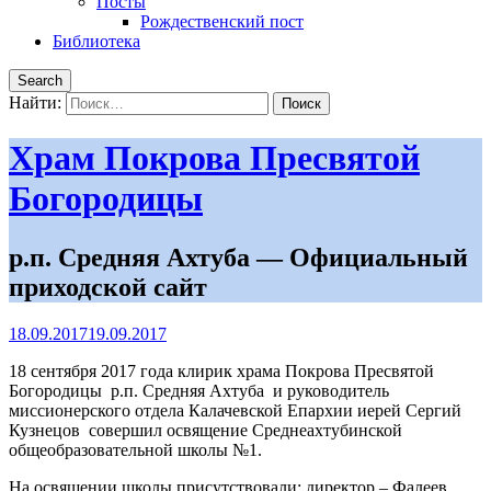
Посты
Рождественский пост
Библиотека
Search
Найти:
Храм Покрова Пресвятой
Богородицы
р.п. Средняя Ахтуба — Официальный
приходской сайт
18.09.2017
19.09.2017
18 сентября 2017 года клирик храма Покрова Пресвятой
Богородицы р.п. Средняя Ахтуба и руководитель
миссионерского отдела Калачевской Епархии иерей Сергий
Кузнецов совершил освящение Среднеахтубинской
общеобразовательной школы №1.
На освящении школы присутствовали: директор – Фалеев