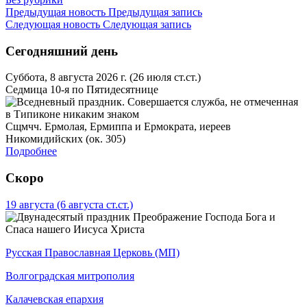
Предыдущая новость
Предыдущая запись
Следующая новость
Следующая запись
Сегодняшний день
Суббота, 8 августа 2026 г.
(26 июля ст.ст.)
Седмица 10-я по Пятидесятнице
Сщмчч. Ермолая, Ермиппа и Ермократа, иереев
Никомидийских (ок. 305)
Подробнее
Скоро
19 августа
(6 августа ст.ст.)
Преображение Господа Бога и
Спаса нашего Иисуса Христа
Русская Православная Церковь (МП)
Волгоградская митрополия
Калачевская епархия