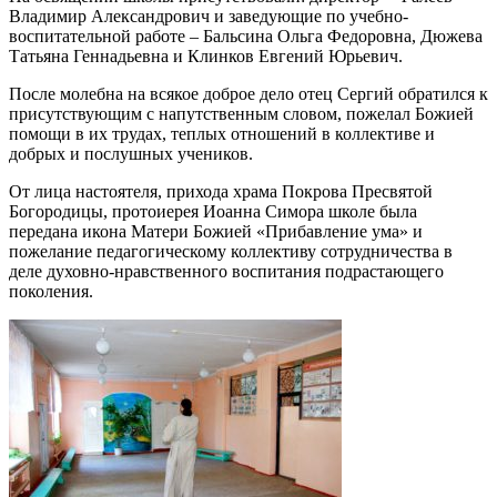
Владимир Александрович и заведующие по учебно-
воспитательной работе – Бальсина Ольга Федоровна, Дюжева
Татьяна Геннадьевна и Клинков Евгений Юрьевич.
После молебна на всякое доброе дело отец Сергий обратился к
присутствующим с напутственным словом, пожелал Божией
помощи в их трудах, теплых отношений в коллективе и
добрых и послушных учеников.
От лица настоятеля, прихода храма Покрова Пресвятой
Богородицы, протоиерея Иоанна Симора школе была
передана икона Матери Божией «Прибавление ума» и
пожелание педагогическому коллективу сотрудничества в
деле духовно-нравственного воспитания подрастающего
поколения.