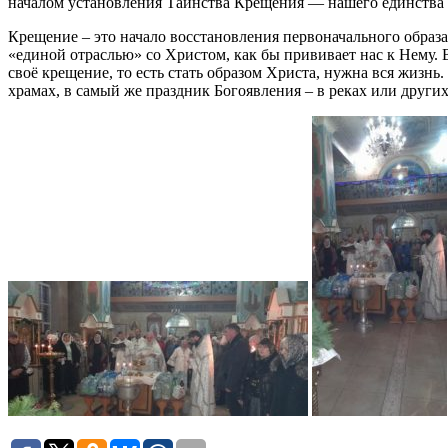
началом установления Таинства Крещения — нашего единства 
Крещение – это начало восстановления первоначального образа
«единой отраслью» со Христом, как бы прививает нас к Нему. 
своё крещение, то есть стать образом Христа, нужна вся жизнь
храмах, в самый же праздник Богоявления – в реках или други