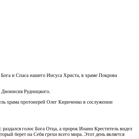
 Бога и Спаса нашего Иисуса Христа, в храме Покрова
я Дионисия Рудницкого.
ель храма протоиерей Олег Кириченко в сослужении
 раздался голос Бога Отца, а пророк Иоанн Креститель видел
орый берет на Себя грехи всего мира. Этот день является