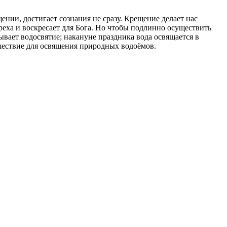
ении, достигает сознания не сразу. Крещение делает нас
реха и воскресает для Бога. Но чтобы подлинно осуществить
ывает водосвятие; накануне праздника вода освящается в
 шествие для освящения природных водоёмов.