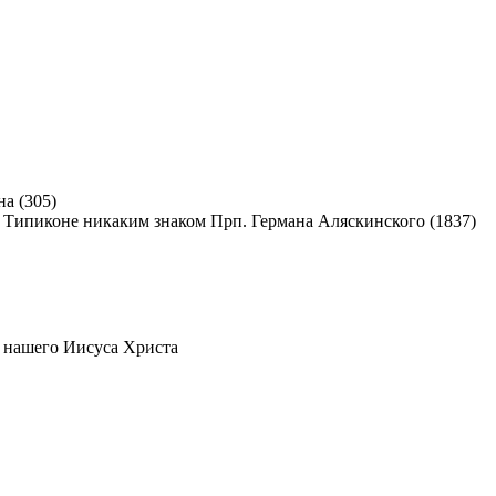
а (305)
Прп. Германа Аляскинского (1837)
 нашего Иисуса Христа