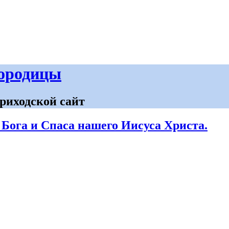
городицы
риходской сайт
 Бога и Спаса нашего Иисуса Христа.