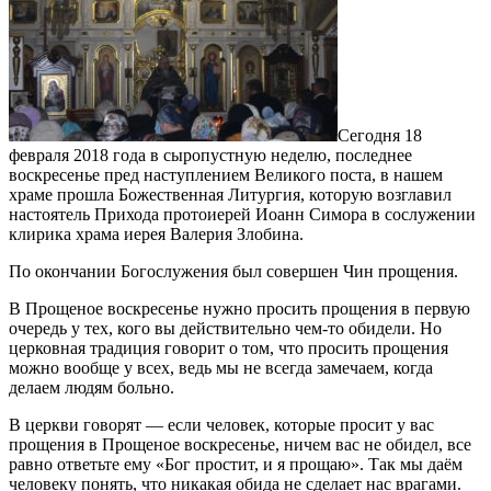
Сегодня 18
февраля 2018 года в сыропустную неделю, последнее
воскресенье пред наступлением Великого поста, в нашем
храме прошла Божественная Литургия, которую возглавил
настоятель Прихода протоиерей Иоанн Симора в сослужении
клирика храма иерея Валерия Злобина.
По окончании Богослужения был совершен Чин прощения.
В Прощеное воскресенье нужно просить прощения в первую
очередь у тех, кого вы действительно чем-то обидели. Но
церковная традиция говорит о том, что просить прощения
можно вообще у всех, ведь мы не всегда замечаем, когда
делаем людям больно.
В церкви говорят — если человек, которые просит у вас
прощения в Прощеное воскресенье, ничем вас не обидел, все
равно ответьте ему «Бог простит, и я прощаю». Так мы даём
человеку понять, что никакая обида не сделает нас врагами.