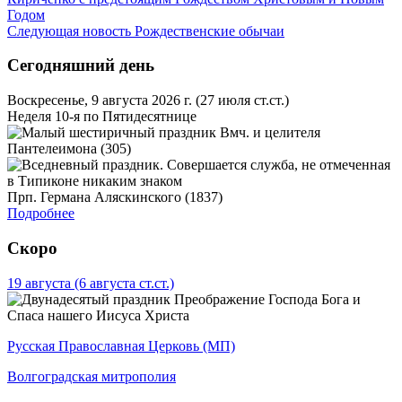
Годом
Следующая новость
Рождественские обычаи
Сегодняшний день
Воскресенье, 9 августа 2026 г.
(27 июля ст.ст.)
Неделя 10-я по Пятидесятнице
Вмч. и целителя
Пантелеимона (305)
Прп. Германа Аляскинского (1837)
Подробнее
Скоро
19 августа
(6 августа ст.ст.)
Преображение Господа Бога и
Спаса нашего Иисуса Христа
Русская Православная Церковь (МП)
Волгоградская митрополия