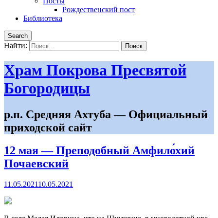
Посты
Рождественский пост
Библиотека
Search
Найти:
Храм Покрова Пресвятой
Богородицы
р.п. Средняя Ахтуба — Официальный
приходской сайт
12 мая — Преподобный Амфило́хий
Почаевский
11.05.2021
10.05.2021