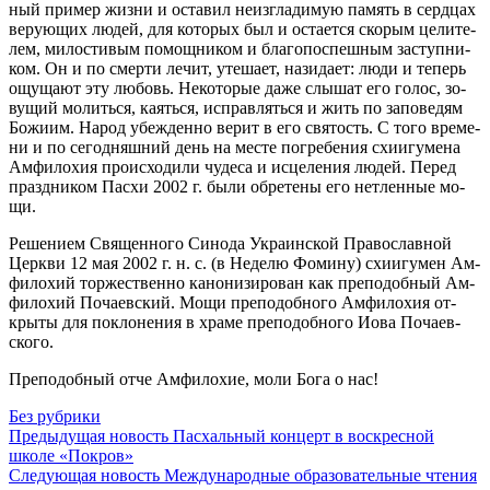
ный при­мер жиз­ни и оста­вил неиз­гла­ди­мую па­мять в серд­цах
ве­ру­ю­щих лю­дей, для ко­то­рых был и оста­ет­ся ско­рым це­ли­те­
лем, ми­ло­сти­вым по­мощ­ни­ком и бла­го­по­спеш­ным за­ступ­ни­
ком. Он и по смер­ти ле­чит, уте­ша­ет, на­зи­да­ет: лю­ди и те­перь
ощу­ща­ют эту лю­бовь. Неко­то­рые да­же слы­шат его го­лос, зо­
ву­щий мо­лить­ся, ка­ять­ся, ис­прав­лять­ся и жить по за­по­ве­дям
Бо­жи­им. На­род убеж­ден­но ве­рит в его свя­тость. С то­го вре­ме­
ни и по се­го­дняш­ний день на ме­сте по­гре­бе­ния схи­и­гу­ме­на
Ам­фи­ло­хия про­ис­хо­ди­ли чу­де­са и ис­це­ле­ния лю­дей. Пе­ред
празд­ни­ком Пас­хи 2002 г. бы­ли об­ре­те­ны его нетлен­ные мо­
щи.
Ре­ше­ни­ем Свя­щен­но­го Си­но­да Укра­ин­ской Пра­во­слав­ной
Церк­ви 12 мая 2002 г. н. с. (в Неде­лю Фо­ми­ну) схи­и­гу­мен Ам­
фи­ло­хий тор­же­ствен­но ка­но­ни­зи­ро­ван как пре­по­доб­ный Ам­
фи­ло­хий По­ча­ев­ский. Мо­щи пре­по­доб­но­го Ам­фи­ло­хия от­
кры­ты для по­кло­не­ния в хра­ме пре­по­доб­но­го Иова По­ча­ев­
ско­го.
Пре­по­доб­ный от­че Ам­фи­ло­хие, мо­ли Бо­га о нас!
Без рубрики
Предыдущая новость
Пасхальный концерт в воскресной
школе «Покров»
Следующая новость
Международные образовательные чтения