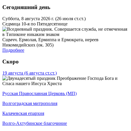
Сегодняшний день
Суббота, 8 августа 2026 г.
(26 июля ст.ст.)
Седмица 10-я по Пятидесятнице
Сщмчч. Ермолая, Ермиппа и Ермократа, иереев
Никомидийских (ок. 305)
Подробнее
Скоро
19 августа
(6 августа ст.ст.)
Преображение Господа Бога и
Спаса нашего Иисуса Христа
Русская Православная Церковь (МП)
Волгоградская митрополия
Калачевская епархия
Волго-Ахтубинское благочиние