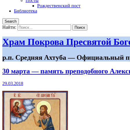
Посты
Рождественский пост
Библиотека
Search
Найти:
Храм Покрова Пресвятой Бо
р.п. Средняя Ахтуба — Официальный п
30 марта ― память преподобного Алекс
29.03.2018