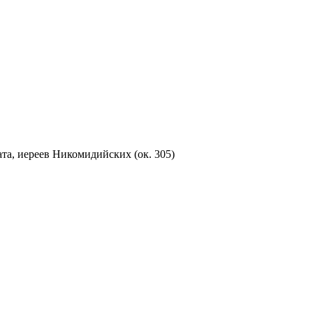
а, иереев Никомидийских (ок. 305)