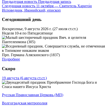
Предыдущая новость
Предыдущая запись
Следующая новость
11 октября — Святитель Харито́н
Исповедник, Иконийский, епископ
Сегодняшний день
Воскресенье, 9 августа 2026 г.
(27 июля ст.ст.)
Неделя 10-я по Пятидесятнице
Вмч. и целителя
Пантелеимона (305)
Прп. Германа Аляскинского (1837)
Подробнее
Скоро
19 августа
(6 августа ст.ст.)
Преображение Господа Бога и
Спаса нашего Иисуса Христа
Русская Православная Церковь (МП)
Волгоградская митрополия