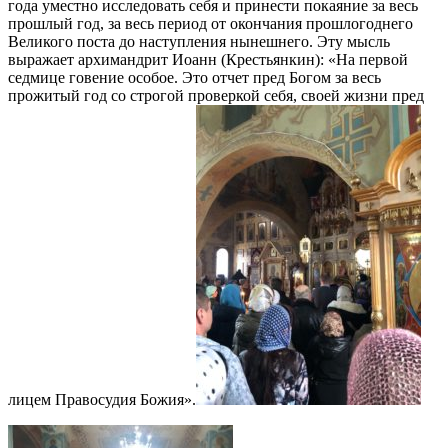
года уместно исследовать себя и принести покаяние за весь
прошлый год, за весь период от окончания прошлогоднего
Великого поста до наступления нынешнего. Эту мысль
выражает архимандрит Иоанн (Крестьянкин): «На первой
седмице говение особое. Это отчет пред Богом за весь
прожитый год со строгой проверкой себя, своей жизни пред
лицем Правосудия Божия».