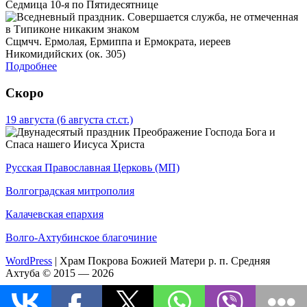
Седмица 10-я по Пятидесятнице
Сщмчч. Ермолая, Ермиппа и Ермократа, иереев
Никомидийских (ок. 305)
Подробнее
Скоро
19 августа
(6 августа ст.ст.)
Преображение Господа Бога и
Спаса нашего Иисуса Христа
Русская Православная Церковь (МП)
Волгоградская митрополия
Калачевская епархия
Волго-Ахтубинское благочиние
WordPress
|
Храм Покрова Божией Матери р. п. Средняя
Ахтуба © 2015 — 2026