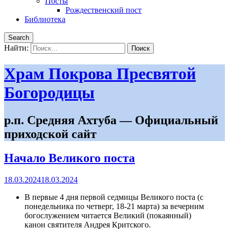
Посты
Рождественский пост
Библиотека
Search
Найти:
Храм Покрова Пресвятой
Богородицы
р.п. Средняя Ахтуба — Официальный
приходской сайт
Начало Великого поста
18.03.2024
18.03.2024
В первые 4 дня первой седмицы Великого поста (с
понедельника по четверг, 18-21 марта) за вечерним
богослужением читается Великий (покаянный)
канон святителя Андрея Критского.