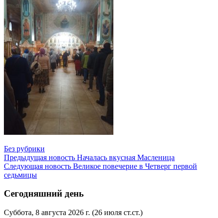
Без рубрики
Предыдущая новость
Началась вкусная Масленица
Следующая новость
Великое повечерие в Четверг первой
седьмицы
Сегодняшний день
Суббота, 8 августа 2026 г.
(26 июля ст.ст.)