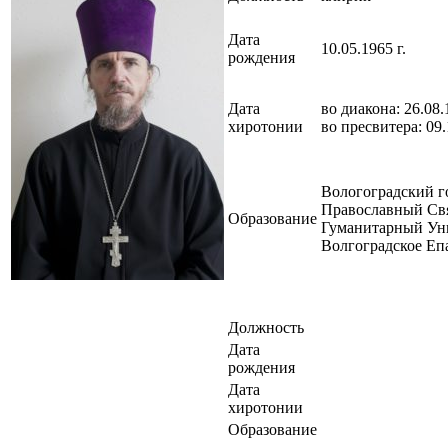
Дата
10.05.1965 г.
рождения
Дата
во диакона: 26.08.
хиротонии
во пресвитера: 09.
Вологоградский г
Православный Св
Образование
Гуманитарный Уни
Волгоградское Еп
Должность
Дата
рождения
Дата
хиротонии
Образование