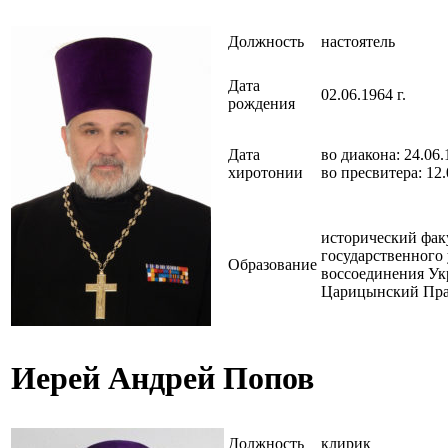
Должность
настоятель
Дата
02.06.1964 г.
рождения
Дата
во диакона: 24.06.
хиротонии
во пресвитера: 12.
исторический фак
государственного
Образование
воссоединения Ук
Царицынский Пра
Иерей Андрей Попов
Должность
клирик