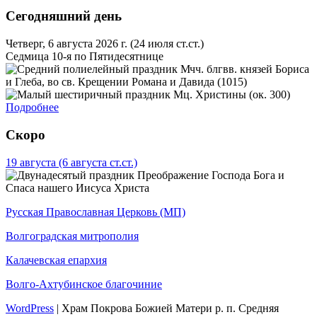
Сегодняшний день
Четверг, 6 августа 2026 г.
(24 июля ст.ст.)
Седмица 10-я по Пятидесятнице
Мчч. блгвв. князей Бориса
и Глеба, во св. Крещении Романа и Давида (1015)
Мц. Христины (ок. 300)
Подробнее
Скоро
19 августа
(6 августа ст.ст.)
Преображение Господа Бога и
Спаса нашего Иисуса Христа
Русская Православная Церковь (МП)
Волгоградская митрополия
Калачевская епархия
Волго-Ахтубинское благочиние
WordPress
|
Храм Покрова Божией Матери р. п. Средняя