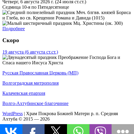
Четверг, 6 августа 2026 г.
(24 июля ст.ст.)
Седмица 10-я по Пятидесятнице
Мчч. блгвв. князей Бориса
и Глеба, во св. Крещении Романа и Давида (1015)
Мц. Христины (ок. 300)
Подробнее
Скоро
19 августа
(6 августа ст.ст.)
Преображение Господа Бога и
Спаса нашего Иисуса Христа
Русская Православная Церковь (МП)
Волгоградская митрополия
Калачевская епархия
Волго-Ахтубинское благочиние
WordPress
|
Храм Покрова Божией Матери р. п. Средняя
Ахтуба © 2015 — 2026