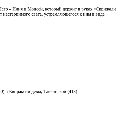
т Него – Илия и Моисей, который держит в руках «Скрижали
т нестерпимого света, устремляющегося к ним в виде
) и Евпраксии девы, Тавеннской (413)