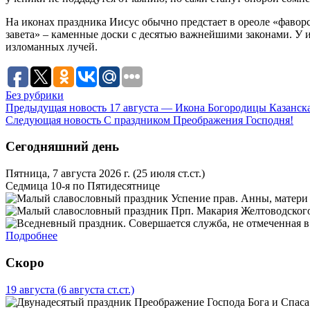
На иконах праздника Иисус обычно предстает в ореоле «фаворс
завета» – каменные доски с десятью важнейшими законами. У 
изломанных лучей.
Без рубрики
Предыдущая новость
17 августа — Икона Богородицы Казанска
Следующая новость
С праздником Преображения Господня!
Сегодняшний день
Пятница, 7 августа 2026 г.
(25 июля ст.ст.)
Седмица 10-я по Пятидесятнице
Успение прав. Анны, матери
Прп. Макария Желтоводского
Подробнее
Скоро
19 августа
(6 августа ст.ст.)
Преображение Господа Бога и Спаса