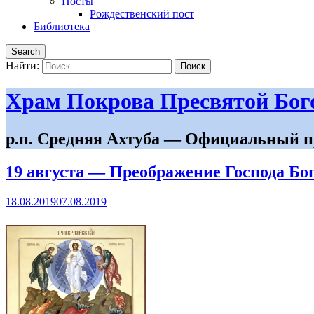
Посты
Рождественский пост
Библиотека
Search
Найти:
Храм Покрова Пресвятой Бо
р.п. Средняя Ахтуба — Официальный п
19 августа — Преображение Господа Бо
18.08.2019
07.08.2019