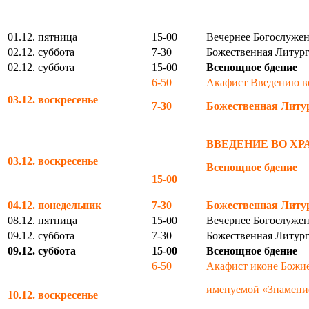
01.12. пятница
15-00
Вечернее Богослужен
02.12. суббота
7-30
Божественная Литург
02.12. суббота
15-00
Всенощное бдение
6-50
Акафист Введению в
03.12. воскресенье
7-30
Божественная Литу
ВВЕДЕНИЕ ВО Х
03.12. воскресенье
Всенощное бдение
15-00
04.12. понедельник
7-30
Божественная Литу
08.12. пятница
15-00
Вечернее Богослужен
09.12. суббота
7-30
Божественная Литург
09.12. суббота
15-00
Всенощное бдение
6-50
Акафист иконе Божи
именуемой «Знамени
10.12. воскресенье