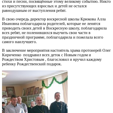
стихи и песни, посвящённые этому великому событию. Никто
из присутствующих взрослых и детей не остался
равнодушным от выступления ребят.
В свою очередь директор воскресной школы Крюкова Алла
Ивановна поблагодарила родителей, которые не ленятся
приводить своих детей в Воскресную школу, поблагодарила
всех ребят, не поленившихся выучить свои части в
праздничной программе, поблагодарила и пожелала всего
самого наилучшего.
В заключение мероприятия настоятель храма протоиерей Олег
Кириченко поздравил всех деток с Новым годом и
Рождеством Христовым , благословил и вручил каждому
ребенку Рождественский подарок.