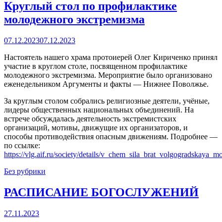
Круглый стол по профилактике
молодежного экстремизма
07.12.2023
07.12.2023
Настоятель нашего храма протоиерей Олег Кириченко принял
участие в круглом столе, посвященном профилактике
молодежного экстремизма. Мероприятие было организовано
еженедельником Аргументы и факты — Нижнее Поволжье.
За круглым столом собрались религиозные деятели, учёные,
лидеры общественных национальных объединений. На
встрече обсуждалась деятельность экстремистских
организаций, мотивы, движущие их организаторов, и
способы противодействия опасным движениям. Подробнее —
по ссылке:
https://vlg.aif.ru/society/details/v_chem_sila_brat_volgogradskay
Без рубрики
РАСПИСАНИЕ БОГОСЛУЖЕНИЙ
27.11.2023