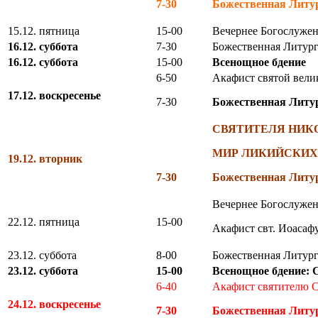
7-30
Божественная Литу
15.12. пятница
15-00
Вечернее Богослужен
16.12. суббота
7-30
Божественная Литург
16.12. суббота
15-00
Всенощное бдение
6-50
Акафист святой вели
17.12. воскресенье
7-30
Божественная Литу
СВЯТИТЕЛЯ НИК
МИР ЛИКИЙСКИХ
19.12. вторник
7-30
Божественная Литу
Вечернее Богослужен
22.12. пятница
15-00
Акафист свт. Иоасаф
23.12. суббота
8-00
Божественная Литург
23.12. суббота
15-00
Всенощное бдение
6-40
Акафист святителю 
24.12. воскресенье
7-30
Божественная Литу