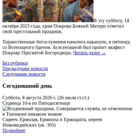
В эту субботу, 14
октября 2023 года, храм Покрова Божией Матери отметил
свой престольный праздник.
Торжественные богослужения начались накануне, в пятницу,
со Всенощного бдения. За всенощной был пропет акафист
Покрову Пресвятой Богородицы.
Читать далее
→
Без рубрики
Предыдущие новости
Следующие новости
Сегодняшний день
Суббота, 8 августа 2026 г.
(26 июля ст.ст.)
Седмица 10-я по Пятидесятнице
Сщмчч. Ермолая, Ермиппа и Ермократа, иереев
Никомидийских (ок. 305)
Подробнее