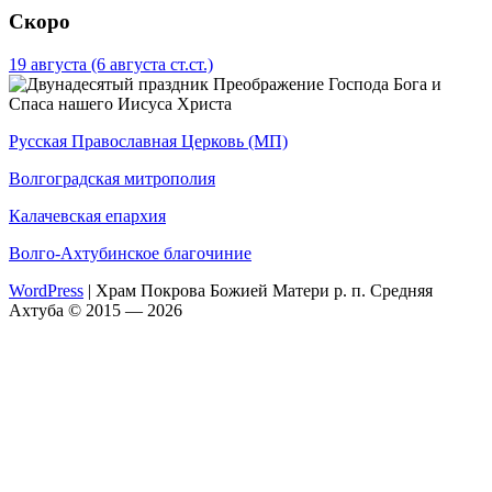
Скоро
19 августа
(6 августа ст.ст.)
Преображение Господа Бога и
Спаса нашего Иисуса Христа
Русская Православная Церковь (МП)
Волгоградская митрополия
Калачевская епархия
Волго-Ахтубинское благочиние
WordPress
|
Храм Покрова Божией Матери р. п. Средняя
Ахтуба © 2015 — 2026