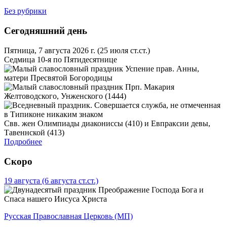
Без рубрики
Сегодняшний день
Пятница, 7 августа 2026 г.
(25 июля ст.ст.)
Седмица 10-я по Пятидесятнице
Успение прав. Анны,
матери Пресвятой Богородицы
Прп. Макария
Желтоводского, Унженского (1444)
Свв. жен Олимпиады диакониссы (410) и Евпраксии девы,
Тавеннской (413)
Подробнее
Скоро
19 августа
(6 августа ст.ст.)
Преображение Господа Бога и
Спаса нашего Иисуса Христа
Русская Православная Церковь (МП)