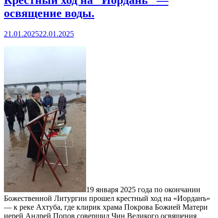
Крестный ход на “Иордань” —
освящение воды.
21.01.2025
22.01.2025
19 января 2025 года по окончании
Божественной Литургии прошел крестный ход на «Иорданъ»
— к реке Ахтуба, где клирик храма Покрова Божией Матери
иерей Андрей Попов совершил Чин Великого освящения