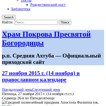
Посты
Рождественский пост
Библиотека
Search
Найти:
Храм Покрова Пресвятой
Богородицы
р.п. Средняя Ахтуба — Официальный
приходской сайт
27 ноября 2015 г. (14 ноября) в
православном календаре
Предыдущий день
Следующий день
Пятница, 27 ноября 2015 г.
(14 ноября ст.ст.)
Седмица 26-я по Пятидесятнице
Апостола Филиппа (ок.