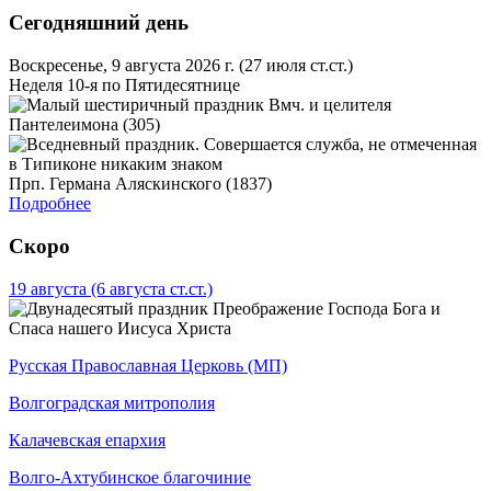
Сегодняшний день
Воскресенье, 9 августа 2026 г.
(27 июля ст.ст.)
Неделя 10-я по Пятидесятнице
Вмч. и целителя
Пантелеимона (305)
Прп. Германа Аляскинского (1837)
Подробнее
Скоро
19 августа
(6 августа ст.ст.)
Преображение Господа Бога и
Спаса нашего Иисуса Христа
Русская Православная Церковь (МП)
Волгоградская митрополия
Калачевская епархия
Волго-Ахтубинское благочиние