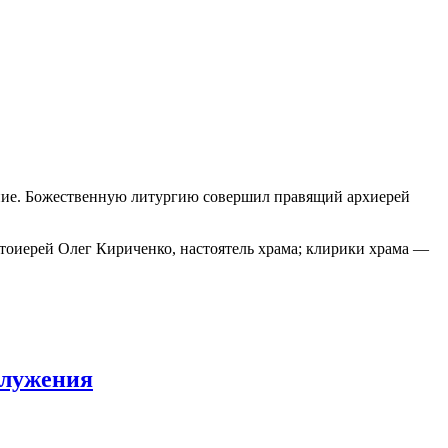
жение. Божественную литургию совершил правящий архиерей
оиерей Олег Кириченко, настоятель храма; клирики храма —
служения