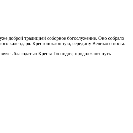
е уже доброй традицией соборное богослужение. Оно собрало
ого календаря: Крестопоклонную, середину Великого поста.
пляясь благодатью Креста Господня, продолжают путь