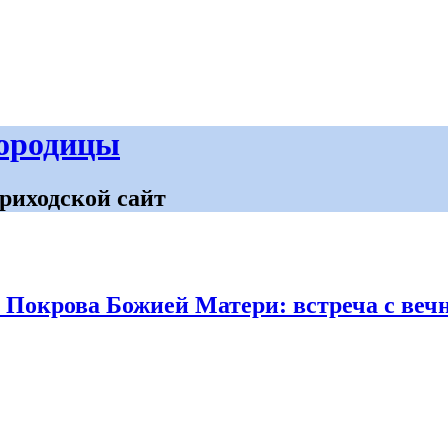
городицы
риходской сайт
е Покрова Божией Матери: встреча с веч