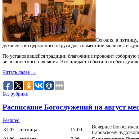
Сегодня, в пятницу
духовенство церковного округа для совместной молитвы и дух
По установившейся традиции благочиние проводит соборную сл
великопостного покаяния. Это придаёт событию особую духов
Читать далее
→
Без рубрики
Расписание Богослужений на август мес
Featured
Вечернее Богослужен
31.07. пятница
15-00
Саровскому чудотвор