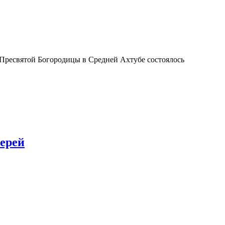
а Пресвятой Богородицы в Средней Ахтубе состоялось
иерей