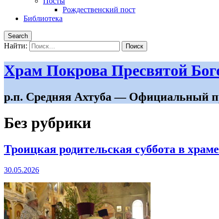
Посты
Рождественский пост
Библиотека
Search
Найти:
Храм Покрова Пресвятой Бо
р.п. Средняя Ахтуба — Официальный п
Без рубрики
Троицкая родительская суббота в храм
30.05.2026