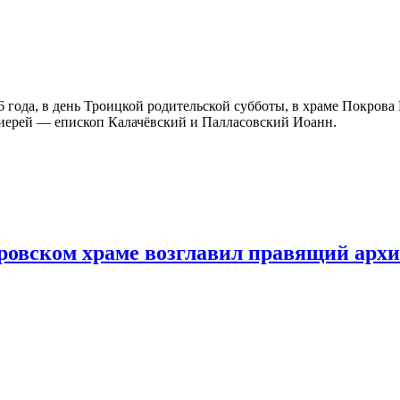
26 года, в день Троицкой родительской субботы, в храме Покров
хиерей — епископ Калачёвский и Палласовский Иоанн.
кровском храме возглавил правящий арх