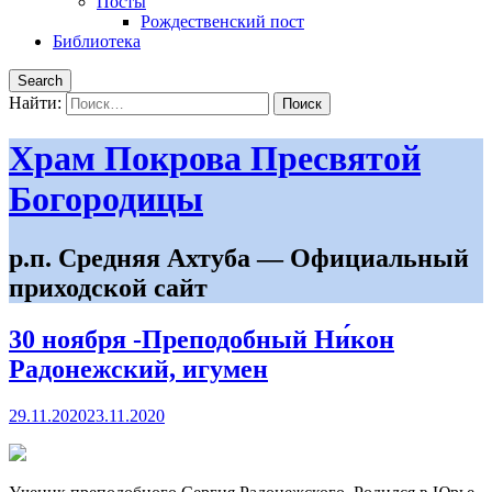
Посты
Рождественский пост
Библиотека
Search
Найти:
Храм Покрова Пресвятой
Богородицы
р.п. Средняя Ахтуба — Официальный
приходской сайт
30 ноября -Преподобный Ни́кон
Радонежский, игумен
29.11.2020
23.11.2020