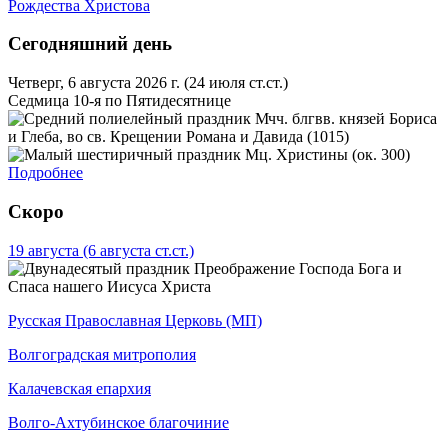
Рождества Христова
Сегодняшний день
Четверг, 6 августа 2026 г.
(24 июля ст.ст.)
Седмица 10-я по Пятидесятнице
Мчч. блгвв. князей Бориса
и Глеба, во св. Крещении Романа и Давида (1015)
Мц. Христины (ок. 300)
Подробнее
Скоро
19 августа
(6 августа ст.ст.)
Преображение Господа Бога и
Спаса нашего Иисуса Христа
Русская Православная Церковь (МП)
Волгоградская митрополия
Калачевская епархия
Волго-Ахтубинское благочиние