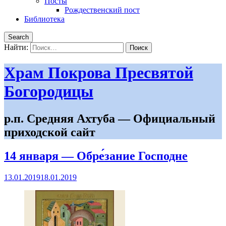
Посты
Рождественский пост
Библиотека
Search
Найти:
Храм Покрова Пресвятой
Богородицы
р.п. Средняя Ахтуба — Официальный
приходской сайт
14 января — Обре́зание Господне
13.01.2019
18.01.2019