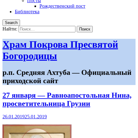
Посты
Рождественский пост
Библиотека
Search
Найти:
Храм Покрова Пресвятой
Богородицы
р.п. Средняя Ахтуба — Официальный
приходской сайт
27 января — Равноапостольная Нина,
просветительница Грузии
26.01.2019
25.01.2019