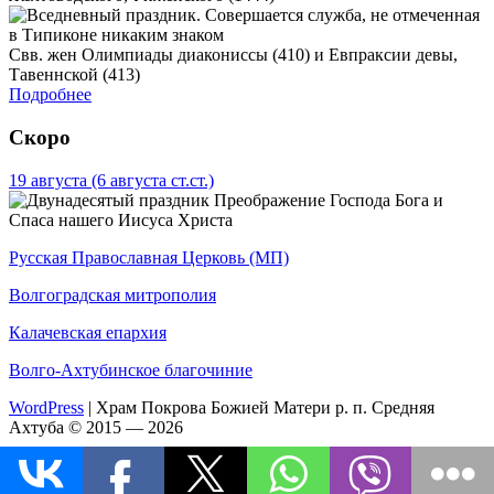
Свв. жен Олимпиады диакониссы (410) и Евпраксии девы,
Тавеннской (413)
Подробнее
Скоро
19 августа
(6 августа ст.ст.)
Преображение Господа Бога и
Спаса нашего Иисуса Христа
Русская Православная Церковь (МП)
Волгоградская митрополия
Калачевская епархия
Волго-Ахтубинское благочиние
WordPress
|
Храм Покрова Божией Матери р. п. Средняя
Ахтуба © 2015 — 2026