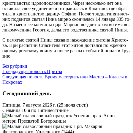
хри­сти­ан­ство идо­ло­по­клон­ни­ков. Через несколь­ко лет она
оста­ви­ла свое уеди­не­ние и от­пра­ви­лась в Ка­хе­тию, где об­ра­
ти­ла в хри­сти­ан­ство ца­ри­цу Со­фию. По­сле трид­ца­ти­пя­ти­лет­
них по­дви­гов свя­тая Ни­на мир­но скон­ча­лась 14 ян­ва­ря 335 го­
да. На ме­сте ее кон­чи­ны царь Ма­ри­ан воз­двиг храм во имя ве­
ли­ко­му­че­ни­ка Ге­ор­гия, даль­не­го род­ствен­ни­ка свя­той Ни­ны.
С па­мя­тью свя­той Ни­ны свя­за­но на­хож­де­ние хи­то­на Хри­сто­
ва. При рас­пя­тии Спа­си­те­ля этот хи­тон до­стал­ся по жре­бию
од­но­му рим­ско­му во­и­ну и по­сле раз­ных со­бы­тий по­пал в Гру­
зию.
Без рубрики
Предыдущая новость
Притча
Следующая новость
Время мастерить или Мастер – Классы в
Покровах
Сегодняшний день
Пятница, 7 августа 2026 г.
(25 июля ст.ст.)
Седмица 10-я по Пятидесятнице
Успение прав. Анны,
матери Пресвятой Богородицы
Прп. Макария
Желтоводского, Унженского (1444)