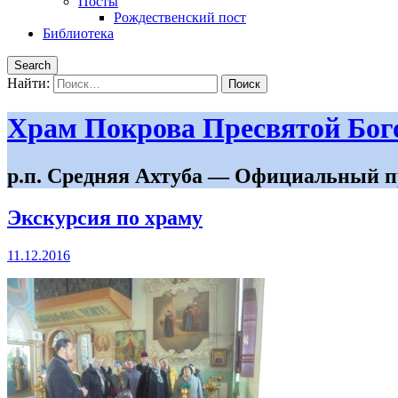
Посты
Рождественский пост
Библиотека
Search
Найти:
Храм Покрова Пресвятой Бо
р.п. Средняя Ахтуба — Официальный п
Экскурсия по храму
11.12.2016