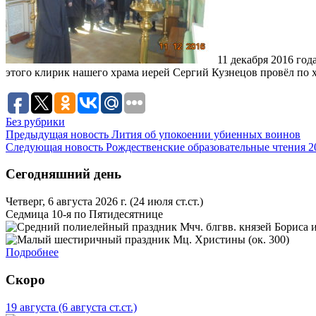
11 декабря 2016 го
этого клирик нашего храма иерей Сергий Кузнецов провёл по 
Без рубрики
Предыдущая новость
Лития об упокоении убиенных воинов
Следующая новость
Рождественские образовательные чтения 2
Сегодняшний день
Четверг, 6 августа 2026 г.
(24 июля ст.ст.)
Седмица 10-я по Пятидесятнице
Мчч. блгвв. князей Бориса и
Мц. Христины (ок. 300)
Подробнее
Скоро
19 августа
(6 августа ст.ст.)