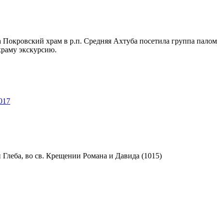
да Покровский храм в р.п. Средняя Ахтуба посетила группа пало
храму экскурсию.
017
 Глеба, во св. Крещении Романа и Давида (1015)