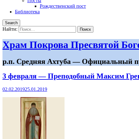
Посты
Рождественский пост
Библиотека
Search
Найти:
Храм Покрова Пресвятой Бо
р.п. Средняя Ахтуба — Официальный п
3 февраля — Преподобный Максим Гре
02.02.2019
25.01.2019