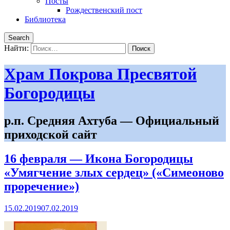
Посты
Рождественский пост
Библиотека
Search
Найти:
Храм Покрова Пресвятой
Богородицы
р.п. Средняя Ахтуба — Официальный
приходской сайт
16 февраля — Икона Богородицы
«Умягчение злых сердец» («Симеоново
проречение»)
15.02.2019
07.02.2019