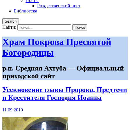
Посты
Рождественский пост
Библиотека
Search
Найти:
Храм Покрова Пресвятой
Богородицы
р.п. Средняя Ахтуба — Официальный
приходской сайт
Усекновение главы Пророка, Предтечи
и Крестителя Господня Иоанна
11.09.2019