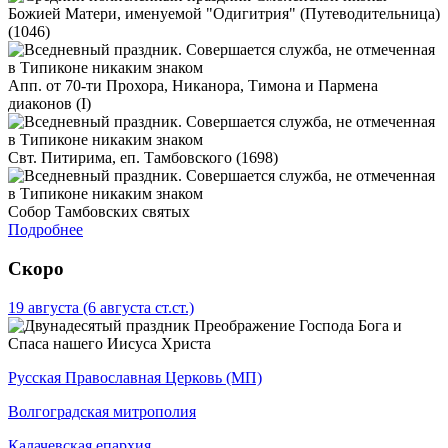
Божией Матери, именуемой "Одигитрия" (Путеводительница)
(1046)
Апп. от 70-ти Прохора, Никанора, Тимона и Пармена
диаконов (I)
Свт. Питирима, еп. Тамбовского (1698)
Собор Тамбовских святых
Подробнее
Скоро
19 августа
(6 августа ст.ст.)
Преображение Господа Бога и
Спаса нашего Иисуса Христа
Русская Православная Церковь (МП)
Волгоградская митрополия
Калачевская епархия