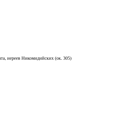
а, иереев Никомидийских (ок. 305)