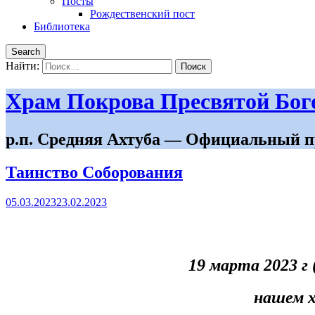
Посты
Рождественский пост
Библиотека
Search
Найти:
Храм Покрова Пресвятой Бо
р.п. Средняя Ахтуба — Официальный п
Таинство Соборования
05.03.2023
23.02.2023
19 марта 2023 г
нашем х