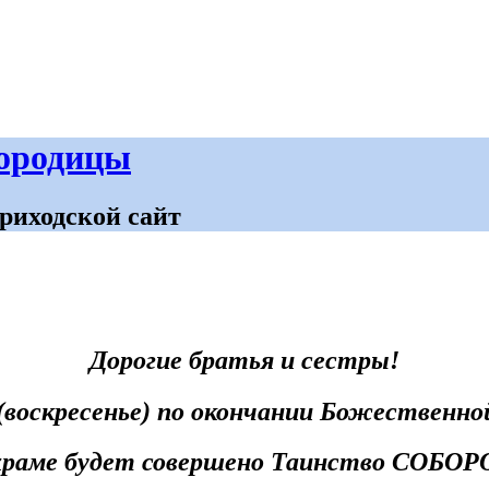
городицы
риходской сайт
Дорогие братья и сестры!
 (воскресенье) по окончании Божественно
раме будет совершено Таинство СОБО