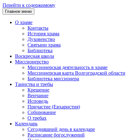
Перейти к содержимому
Главное меню
О храме
Контакты
История храма
Духовенство
Святыни храма
Библиотека
Воскресная школа
Миссионерство
Миссионерская деятельность в храме
Миссионерская карта Волгоградской области
Библиотека миссионера
Таинства и требы
Крещение
Венчание
Исповедь
Причастие (Евхаристия)
Соборование
О требах
Календарь
Сегодняшний день в календаре
Расписание богослужений