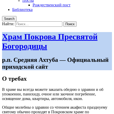
Посты
Рождественский пост
Библиотека
Search
Найти:
Храм Покрова Пресвятой
Богородицы
р.п. Средняя Ахтуба — Официальный
приходской сайт
О требах
В храме вы всегда можете заказать обедню о здравии и об
упокоении, панихиду, очное или заочное погребение,
освящение дома, квартиры, автомобиля, икон.
Общие молебны о здравии со чтением акафиста празднуему
святому обычно проходят в Покровском храме по