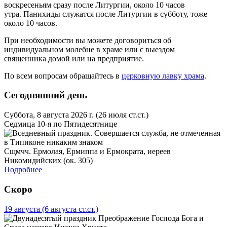
воскресеньям сразу после Литургии, около 10 часов
утра. Панихиды служатся после Литургии в субботу, тоже
около 10 часов.
При необходимости вы можете договориться об
индивидуальном молебне в храме или с выездом
священника домой или на предприятие.
По всем вопросам обращайтесь в
церковную лавку храма
.
Сегодняшний день
Суббота, 8 августа 2026 г.
(26 июля ст.ст.)
Седмица 10-я по Пятидесятнице
Сщмчч. Ермолая, Ермиппа и Ермократа, иереев
Никомидийских (ок. 305)
Подробнее
Скоро
19 августа
(6 августа ст.ст.)
Преображение Господа Бога и