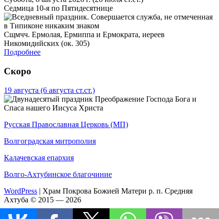
Седмица 10-я по Пятидесятнице
Сщмчч. Ермолая, Ермиппа и Ермократа, иереев
Никомидийских (ок. 305)
Подробнее
Скоро
19 августа
(6 августа ст.ст.)
Преображение Господа Бога и
Спаса нашего Иисуса Христа
Русская Православная Церковь (МП)
Волгоградская митрополия
Калачевская епархия
Волго-Ахтубинское благочиние
WordPress
|
Храм Покрова Божией Матери р. п. Средняя
Ахтуба © 2015 — 2026