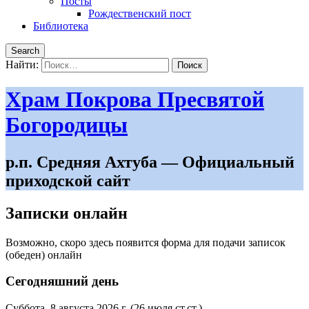
Посты
Рождественский пост
Библиотека
Search
Найти:
Храм Покрова Пресвятой
Богородицы
р.п. Средняя Ахтуба — Официальный
приходской сайт
Записки онлайн
Возможно, скоро здесь появится форма для подачи записок
(обеден) онлайн
Сегодняшний день
Суббота, 8 августа 2026 г.
(26 июля ст.ст.)