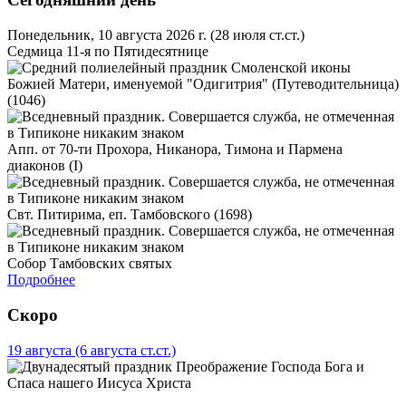
Понедельник, 10 августа 2026 г.
(28 июля ст.ст.)
Седмица 11-я по Пятидесятнице
Смоленской иконы
Божией Матери, именуемой "Одигитрия" (Путеводительница)
(1046)
Апп. от 70-ти Прохора, Никанора, Тимона и Пармена
диаконов (I)
Свт. Питирима, еп. Тамбовского (1698)
Собор Тамбовских святых
Подробнее
Скоро
19 августа
(6 августа ст.ст.)
Преображение Господа Бога и
Спаса нашего Иисуса Христа