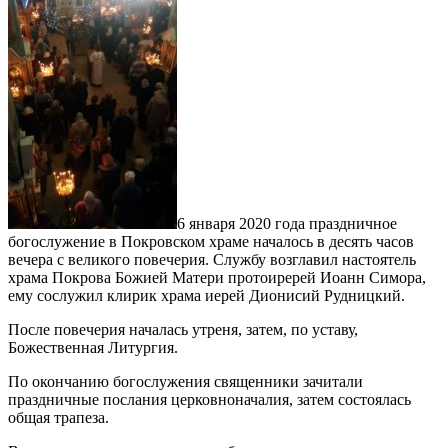
6 января 2020 года праздничное
богослужение в Покровском храме началось в десять часов
вечера с великого повечерия. Службу возглавил настоятель
храма Покрова Божией Матери протоиререй Иоанн Симора,
ему сослужил клирик храма иерей Дионисий Рудницкий.
После повечерия началась утреня, затем, по уставу,
Божественная Литургия.
По окончанию богослужения священники зачитали
праздничные послания церковноначалия, затем состоялась
общая трапеза.