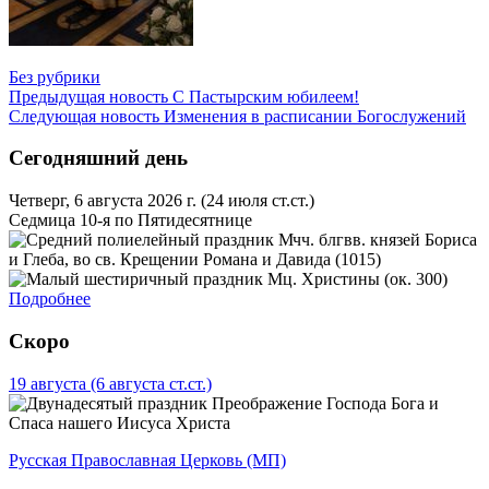
Без рубрики
Предыдущая новость
С Пастырским юбилеем!
Следующая новость
Изменения в расписании Богослужений
Сегодняшний день
Четверг, 6 августа 2026 г.
(24 июля ст.ст.)
Седмица 10-я по Пятидесятнице
Мчч. блгвв. князей Бориса
и Глеба, во св. Крещении Романа и Давида (1015)
Мц. Христины (ок. 300)
Подробнее
Скоро
19 августа
(6 августа ст.ст.)
Преображение Господа Бога и
Спаса нашего Иисуса Христа
Русская Православная Церковь (МП)