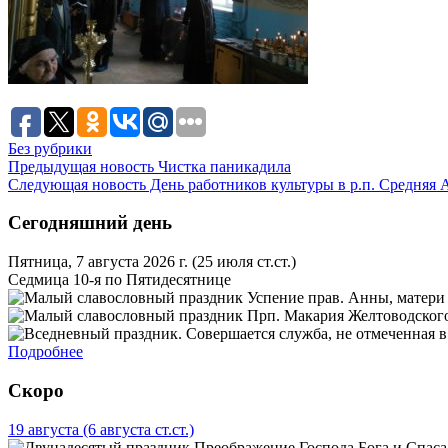
Без рубрики
Предыдущая новость
Чистка паникадила
Следующая новость
День работников культуры в р.п. Средняя 
Сегодняшний день
Пятница, 7 августа 2026 г.
(25 июля ст.ст.)
Седмица 10-я по Пятидесятнице
Успение прав. Анны, матери
Прп. Макария Желтоводского
Подробнее
Скоро
19 августа
(6 августа ст.ст.)
Преображение Господа Бога и Спаса