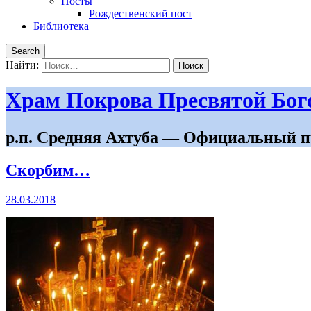
Посты
Рождественский пост
Библиотека
Search
Найти:
Храм Покрова Пресвятой Бо
р.п. Средняя Ахтуба — Официальный п
Скорбим…
28.03.2018