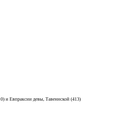
) и Евпраксии девы, Тавеннской (413)