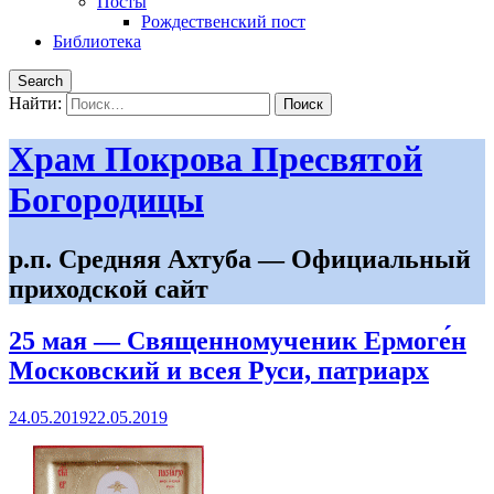
Посты
Рождественский пост
Библиотека
Search
Найти:
Храм Покрова Пресвятой
Богородицы
р.п. Средняя Ахтуба — Официальный
приходской сайт
25 мая — Священномученик Ермоге́н
Московский и всея Руси, патриарх
24.05.2019
22.05.2019