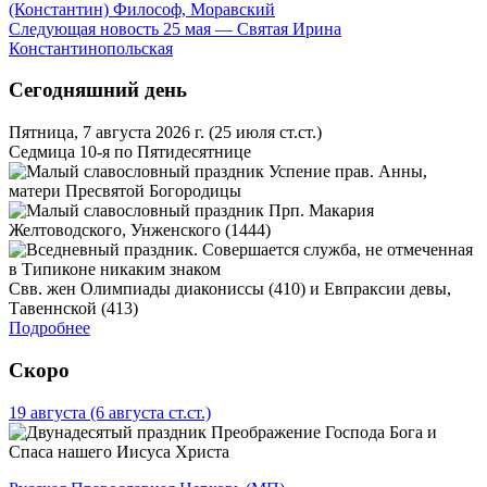
(Константин) Философ, Моравский
Следующая новость
25 мая — Святая Ирина
Константинопольская
Сегодняшний день
Пятница, 7 августа 2026 г.
(25 июля ст.ст.)
Седмица 10-я по Пятидесятнице
Успение прав. Анны,
матери Пресвятой Богородицы
Прп. Макария
Желтоводского, Унженского (1444)
Свв. жен Олимпиады диакониссы (410) и Евпраксии девы,
Тавеннской (413)
Подробнее
Скоро
19 августа
(6 августа ст.ст.)
Преображение Господа Бога и
Спаса нашего Иисуса Христа