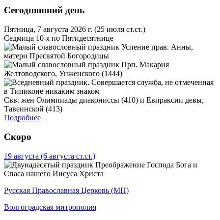
Сегодняшний день
Пятница, 7 августа 2026 г.
(25 июля ст.ст.)
Седмица 10-я по Пятидесятнице
Успение прав. Анны,
матери Пресвятой Богородицы
Прп. Макария
Желтоводского, Унженского (1444)
Свв. жен Олимпиады диакониссы (410) и Евпраксии девы,
Тавеннской (413)
Подробнее
Скоро
19 августа
(6 августа ст.ст.)
Преображение Господа Бога и
Спаса нашего Иисуса Христа
Русская Православная Церковь (МП)
Волгоградская митрополия