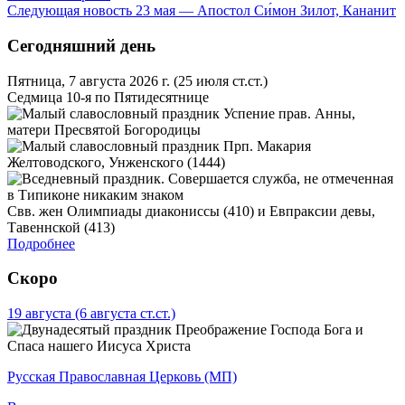
Следующая новость
23 мая — Апостол Си́мон Зилот, Кананит
Сегодняшний день
Пятница, 7 августа 2026 г.
(25 июля ст.ст.)
Седмица 10-я по Пятидесятнице
Успение прав. Анны,
матери Пресвятой Богородицы
Прп. Макария
Желтоводского, Унженского (1444)
Свв. жен Олимпиады диакониссы (410) и Евпраксии девы,
Тавеннской (413)
Подробнее
Скоро
19 августа
(6 августа ст.ст.)
Преображение Господа Бога и
Спаса нашего Иисуса Христа
Русская Православная Церковь (МП)