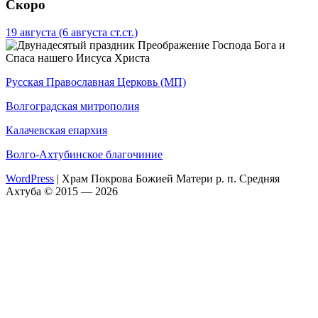
Скоро
19 августа
(6 августа ст.ст.)
Преображение Господа Бога и
Спаса нашего Иисуса Христа
Русская Православная Церковь (МП)
Волгоградская митрополия
Калачевская епархия
Волго-Ахтубинское благочиние
WordPress
|
Храм Покрова Божией Матери р. п. Средняя
Ахтуба © 2015 — 2026