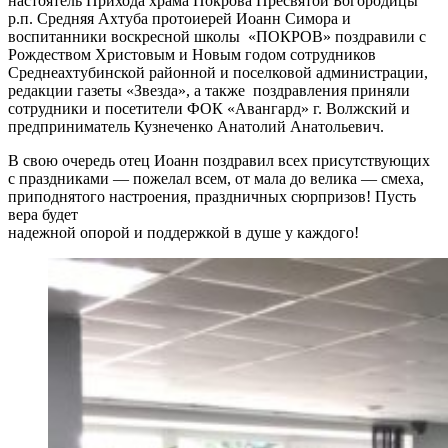
настоятель Прихода храма Покрова Пресвятой Богородицы
р.п. Средняя Ахтуба протоиерей Иоанн Симора и
воспитанники воскресной школы «ПОКРОВ» поздравили с
Рождеством Христовым и Новым годом сотрудников
Среднеахтубинской районной и поселковой администрации,
редакции газеты «Звезда», а также поздравления приняли
сотрудники и посетители ФОК «Авангард» г. Волжский и
предприниматель Кузнеченко Анатолий Анатольевич.
В свою очередь отец Иоанн поздравил всех присутствующих
с праздниками — пожелал всем, от мала до велика — смеха,
приподнятого настроения, праздничных сюрпризов! Пусть
вера будет
надежной опорой и поддержкой в душе у каждого!