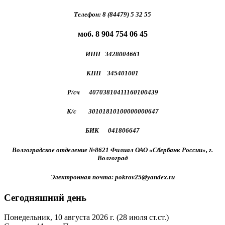
Телефон: 8 (84479) 5 32 55
моб. 8 904 754 06 45
ИНН 3428004661
КПП 345401001
Р/сч 40703810411160100439
К/с 30101810100000000647
БИК 041806647
Волгоградское отделение №8621 Филиал ОАО «Сбербанк России», г.
Волгоград
Электронная почта: pokrov25@yandex.ru
Сегодняшний день
Понедельник, 10 августа 2026 г.
(28 июля ст.ст.)