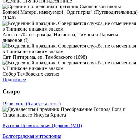
Седмица 11-я по Пятидесятнице
Смоленской иконы
Божией Матери, именуемой "Одигитрия" (Путеводительница)
(1046)
Апп. от 70-ти Прохора, Никанора, Тимона и Пармена
диаконов (I)
Свт. Питирима, еп. Тамбовского (1698)
Собор Тамбовских святых
Подробнее
Скоро
19 августа
(6 августа ст.ст.)
Преображение Господа Бога и
Спаса нашего Иисуса Христа
Русская Православная Церковь (МП)
Волгоградская митрополия