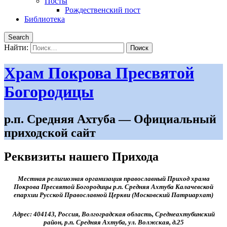
Посты
Рождественский пост
Библиотека
Search
Найти:
Храм Покрова Пресвятой
Богородицы
р.п. Средняя Ахтуба — Официальный
приходской сайт
Реквизиты нашего Прихода
Местная религиозная организация православный Приход храма
Покрова Пресвятой Богородицы р.п. Средняя Ахтуба Калачевской
епархии Русской Православной Церкви (Московский Патриархат)
Адрес:
404143, Россия, Волгоградская область, Среднеахтубинский
район, р.п. Средняя Ахтуба, ул. Волжская, д.25