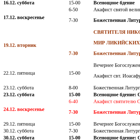
16.12. суббота
15-00
Всенощное бдение
6-50
Акафист святой вели
17.12. воскресенье
7-30
Божественная Литу
СВЯТИТЕЛЯ НИК
МИР ЛИКИЙСКИХ
19.12. вторник
7-30
Божественная Литу
Вечернее Богослужен
22.12. пятница
15-00
Акафист свт. Иоасаф
23.12. суббота
8-00
Божественная Литург
23.12. суббота
15-00
Всенощное бдение
6-40
Акафист святителю 
24.12. воскресенье
7-30
Божественная Литу
29.12. пятница
15-00
Вечернее Богослужен
30.12. суббота
7-30
Божественная Литург
30.12. суббота
15-00
Всенощное бдение