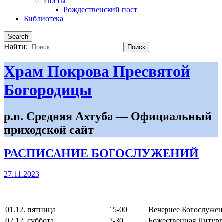
Посты
Рождественский пост
Библиотека
Search
Найти:
Храм Покрова Пресвятой
Богородицы
р.п. Средняя Ахтуба — Официальный
приходской сайт
РАСПИСАНИЕ БОГОСЛУЖЕНИЙ
27.11.2023
01.12. пятница
15-00
Вечернее Богослужен
02.12. суббота
7-30
Божественная Литург