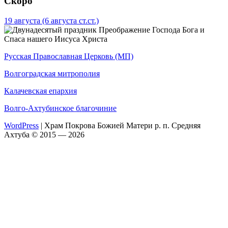
Скоро
19 августа
(6 августа ст.ст.)
Преображение Господа Бога и
Спаса нашего Иисуса Христа
Русская Православная Церковь (МП)
Волгоградская митрополия
Калачевская епархия
Волго-Ахтубинское благочиние
WordPress
|
Храм Покрова Божией Матери р. п. Средняя
Ахтуба © 2015 — 2026