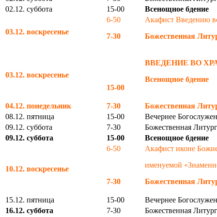
02.12. суббота
15-00
Всенощное бдение
6-50
Акафист Введению в
03.12. воскресенье
7-30
Божественная Литу
ВВЕДЕНИЕ ВО Х
03.12. воскресенье
Всенощное бдение
15-00
04.12. понедельник
7-30
Божественная Литу
08.12. пятница
15-00
Вечернее Богослужен
09.12. суббота
7-30
Божественная Литург
09.12. суббота
15-00
Всенощное бдение
6-50
Акафист иконе Божи
именуемой «Знамени
10.12. воскресенье
7-30
Божественная Литу
15.12. пятница
15-00
Вечернее Богослужен
16.12. суббота
7-30
Божественная Литург