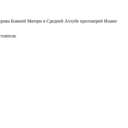
Покрова Божией Матери в Средней Ахтубе протоиерей Иоанн
тоятеля.