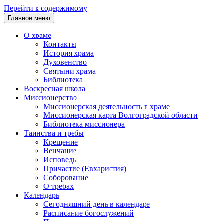
Перейти к содержимому
Главное меню
О храме
Контакты
История храма
Духовенство
Святыни храма
Библиотека
Воскресная школа
Миссионерство
Миссионерская деятельность в храме
Миссионерская карта Волгоградской области
Библиотека миссионера
Таинства и требы
Крещение
Венчание
Исповедь
Причастие (Евхаристия)
Соборование
О требах
Календарь
Сегодняшний день в календаре
Расписание богослужений