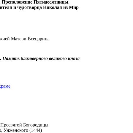
. Преполовение Пятидесятницы.
ителя и чудотворца Николая из Мир
ожией Матери Всецарица
 Память благоверного великого князя
храме
 Пресвятой Богородицы
, Унженского (1444)