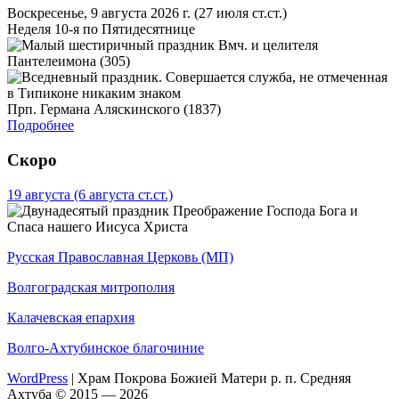
Воскресенье, 9 августа 2026 г.
(27 июля ст.ст.)
Неделя 10-я по Пятидесятнице
Вмч. и целителя
Пантелеимона (305)
Прп. Германа Аляскинского (1837)
Подробнее
Скоро
19 августа
(6 августа ст.ст.)
Преображение Господа Бога и
Спаса нашего Иисуса Христа
Русская Православная Церковь (МП)
Волгоградская митрополия
Калачевская епархия
Волго-Ахтубинское благочиние
WordPress
|
Храм Покрова Божией Матери р. п. Средняя
Ахтуба © 2015 — 2026