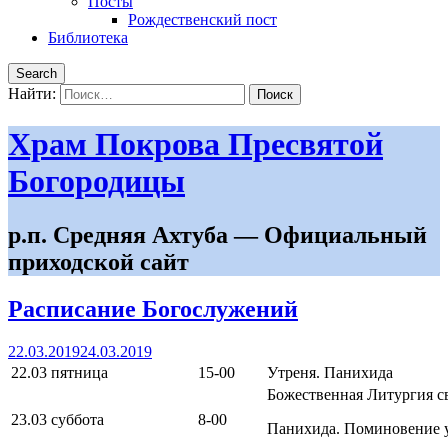
Посты
Рождественский пост
Библиотека
Search
Найти:
Храм Покрова Пресвятой
Богородицы
р.п. Средняя Ахтуба — Официальный
приходской сайт
Расписание Богослужений
22.03.2019
24.03.2019
22.03 пятница
15-00
Утреня. Панихида
Божественная Литургия св
23.03 суббота
8-00
Панихида. Поминовение 