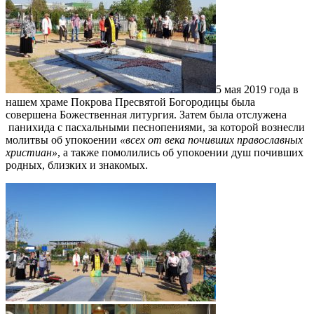
5 мая 2019 года в
нашем храме Покрова Пресвятой Богородицы была
совершена Божественная литургия. Затем была отслужена
панихида с пасхальными песнопениями, за которой вознесли
молитвы об упокоении
«всех от века почивших православных
христиан»
, а также помолились об упокоении душ почивших
родных, близких и знакомых.