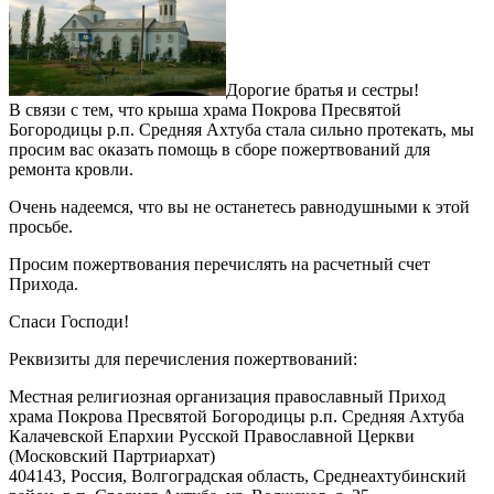
Дорогие братья и сестры!
В связи с тем, что крыша храма Покрова Пресвятой
Богородицы р.п. Средняя Ахтуба стала сильно протекать, мы
просим вас оказать помощь в сборе пожертвований для
ремонта кровли.
Очень надеемся, что вы не останетесь равнодушными к этой
просьбе.
Просим пожертвования перечислять на расчетный счет
Прихода.
Спаси Господи!
Реквизиты для перечисления пожертвований:
Местная религиозная организация православный Приход
храма Покрова Пресвятой Богородицы р.п. Средняя Ахтуба
Калачевской Епархии Русской Православной Церкви
(Московский Партриархат)
404143, Россия, Волгоградская область, Среднеахтубинский