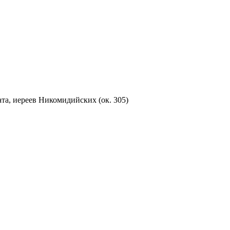
а, иереев Никомидийских (ок. 305)