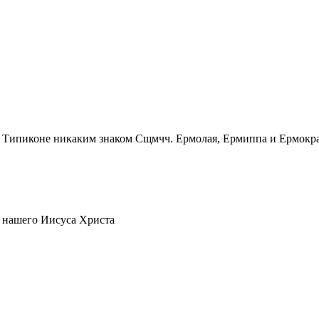
Сщмчч. Ермолая, Ермиппа и Ермократ
 нашего Иисуса Христа