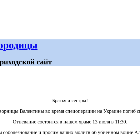
городицы
риходской сайт
Братья и сестры!
ворницы Валентины во время спецоперации на Украине погиб с
Отпевание состоится в нашем храме 13 июля в 11:30.
 соболезнование и просим ваших молитв об убиенном воине Ал