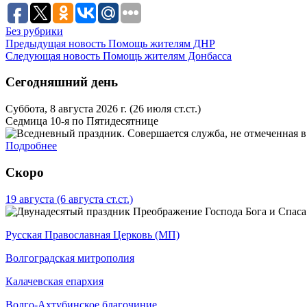
Без рубрики
Предыдущая новость
Помощь жителям ДНР
Следующая новость
Помощь жителям Донбасса
Сегодняшний день
Суббота, 8 августа 2026 г.
(26 июля ст.ст.)
Седмица 10-я по Пятидесятнице
Подробнее
Скоро
19 августа
(6 августа ст.ст.)
Преображение Господа Бога и Спаса
Русская Православная Церковь (МП)
Волгоградская митрополия
Калачевская епархия
Волго-Ахтубинское благочиние