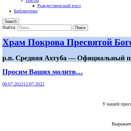
Посты
Рождественский пост
Библиотека
Search
Найти:
Храм Покрова Пресвятой Бо
р.п. Средняя Ахтуба — Официальный п
Просим Ваших молитв…
08.07.2022
12.07.2022
У нашей прос
Выражаем