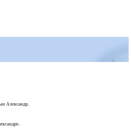
ын Александр.
ександре.